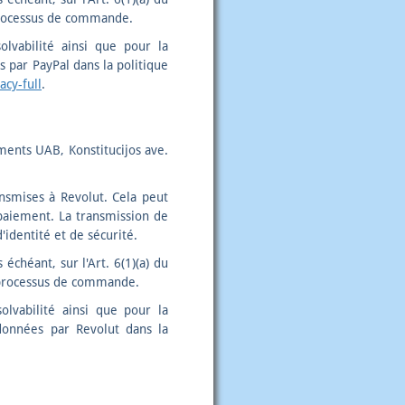
 processus de commande.
olvabilité ainsi que pour la
 par PayPal dans la politique
cy-full
.
ments UAB, Konstitucijos ave.
nsmises à Revolut. Cela peut
 paiement. La transmission de
identité et de sécurité.
échéant, sur l'Art. 6(1)(a) du
u processus de commande.
olvabilité ainsi que pour la
données par Revolut dans la