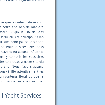
s les fonctions garanties sans
 pas que les informations sont
s à notre site web de manière
ai 1998 que la liste de liens
sseur du site principal. Selon
 site principal se distancie
ens. Pour tous ces liens, nous
n'avons eu aucune influence
ns, y compris les sous-sites
ites connectés à notre site via
tre site. Nous n'avons aucune
vons vérifié attentivement les
 un contenu illégal ou que le
r l'un de ces sites, veuillez
l Yacht Services