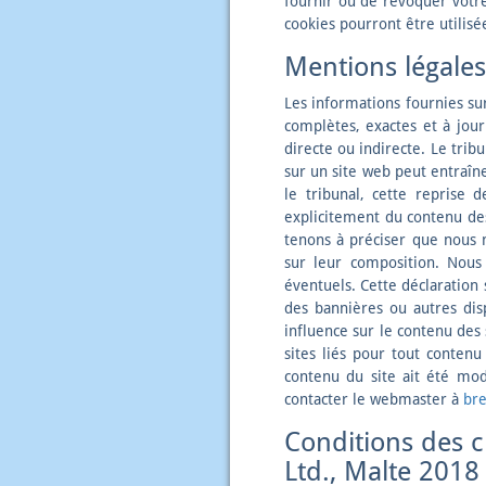
fournir ou de révoquer votre 
cookies pourront être utilisée
Mentions légales
Les informations fournies sur
complètes, exactes et à jour
directe ou indirecte. Le tri
sur un site web peut entraîne
le tribunal, cette reprise 
explicitement du contenu des 
tenons à préciser que nous
sur leur composition. Nous 
éventuels. Cette déclaration s
des bannières ou autres disp
influence sur le contenu des 
sites liés pour tout contenu
contenu du site ait été modi
contacter le webmaster à
br
Conditions des c
Ltd., Malte 2018