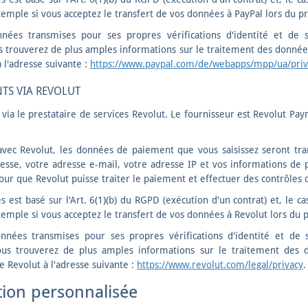
emple si vous acceptez le transfert de vos données à PayPal lors du
nnées transmises pour ses propres vérifications d'identité et de s
s trouverez de plus amples informations sur le traitement des données
à l'adresse suivante :
https://www.paypal.com/de/webapps/mpp/ua/priva
TS VIA REVOLUT
ia le prestataire de services Revolut. Le fournisseur est Revolut Pay
 avec Revolut, les données de paiement que vous saisissez seront tra
esse, votre adresse e-mail, votre adresse IP et vos informations de
ur que Revolut puisse traiter le paiement et effectuer des contrôles d'
est basé sur l'Art. 6(1)(b) du RGPD (exécution d'un contrat) et, le cas 
emple si vous acceptez le transfert de vos données à Revolut lors d
onnées transmises pour ses propres vérifications d'identité et de s
ous trouverez de plus amples informations sur le traitement des 
de Revolut à l'adresse suivante :
https://www.revolut.com/legal/privacy
.
tion personnalisée