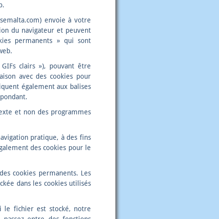
b.
isemalta.com) envoie à votre
ssion du navigateur et peuvent
okies permanents » qui sont
web.
IFs clairs »), pouvant être
naison avec des cookies pour
pliquent également aux balises
espondant.
 texte et non des programmes
avigation pratique, à des fins
 également des cookies pour le
s des cookies permanents. Les
ckée dans les cookies utilisés
le fichier est stocké, notre