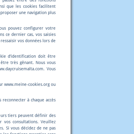
 passez entre des fonctions
si que les cookies facilitent
us proposer une navigation plus
vous pouvez configurer votre
ns ce dernier cas, vos saisies
ressaisir vos données lors de
e d’identification doit être
 être très gênant. Nous vous
ww.daycruisemalta.com. Vous
n sur www.meine-cookies.org ou
s reconnecter à chaque accès
urs tiers peuvent définir des
 vos consultations. Veuillez
ies. Si vous décidez de ne pas