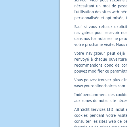
serveur web peut reconnaît
nécessitant un mot de passe,
l’utilisation des sites web né
personnalisée et optimisée, 
Sauf si vous refusez explic
navigateur pour recevoir nos 
dans nos formulaires ne peuv
votre prochaine visite. Nous
Votre navigateur peut déjà 
renvoyé à chaque ouverture 
recommandons donc de confi
pouvez modifier ce paramètr
Vous pouvez trouver plus d’in
www.youronlinechoices.com.
Indépendamment des cookies 
aux zones de notre site néce
All Yacht Services LTD inclu
cookies pendant votre visit
consulter les sites web de ce