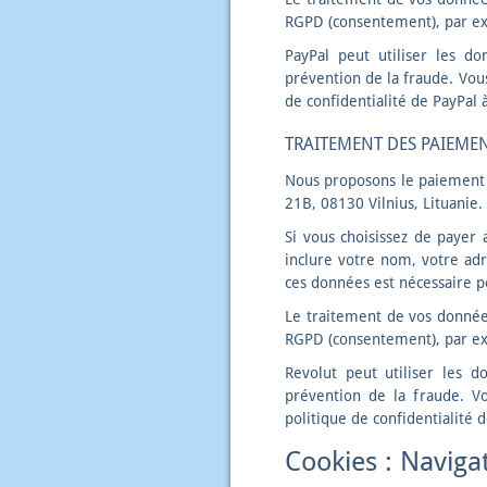
RGPD (consentement), par ex
PayPal peut utiliser les do
prévention de la fraude. Vou
de confidentialité de PayPal 
TRAITEMENT DES PAIEMEN
Nous proposons le paiement v
21B, 08130 Vilnius, Lituanie.
Si vous choisissez de payer
inclure votre nom, votre adr
ces données est nécessaire po
Le traitement de vos données 
RGPD (consentement), par ex
Revolut peut utiliser les d
prévention de la fraude. V
politique de confidentialité 
Cookies : Naviga