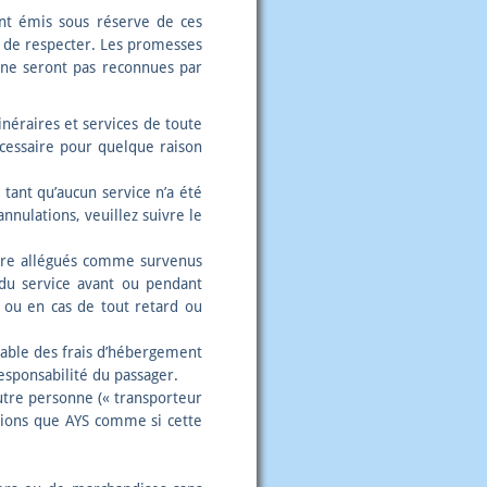
sont émis sous réserve de ces
te de respecter. Les promesses
S ne seront pas reconnues par
inéraires et services de toute
écessaire pour quelque raison
 tant qu’aucun service n’a été
annulations, veuillez suivre le
tre allégués comme survenus
 du service avant ou pendant
) ou en cas de tout retard ou
nsable des frais d’hébergement
esponsabilité du passager.
utre personne (« transporteur
tions que AYS comme si cette