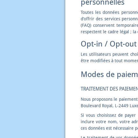
personnelles
Toutes les données personne
d’offrir des services person
(FAQ) conservent temporai
respectent le cadre légal ; l
Opt-in / Opt-out
Les utilisateurs peuvent cho
être modifiées à tout moment
Modes de paiem
TRAITEMENT DES PAIEMEN
Nous proposons le paiement vi
Boulevard Royal, L-2449 Lu
Si vous choisissez de payer
inclure votre nom, votre adr
ces données est nécessaire po
Le traitement de vos données 