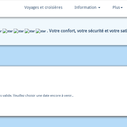
Voyages et croisières
Information
Plus
. Votre confort, votre sécurité et votre sa
ONNÉES DE PAIEMENT
SOMMAIRE
s valide. Veuillez choisir une date encore à venir..