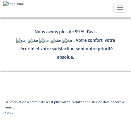
Toggle
navigatio
Nous avons plus de 99 % d'avis
. Votre confort, votre
sécurité et votre satisfaction sont notre priorité
absolue.
HOME
RÉSERVATION
DONNÉES DE PAIEMENT
SOMMAIRE
La réservation a cette date n'est plus valide. Veuillez choisir une date encore à
venir..
Retour