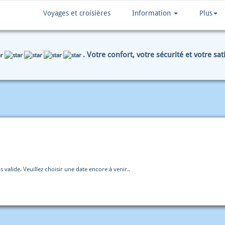
Voyages et croisières
Information
Plus
. Votre confort, votre sécurité et votre sa
ONNÉES DE PAIEMENT
SOMMAIRE
s valide. Veuillez choisir une date encore à venir..