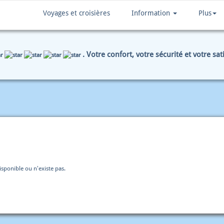
Voyages et croisières
Information
Plus
. Votre confort, votre sécurité et votre sa
ONNÉES DE PAIEMENT
SOMMAIRE
disponible ou n'existe pas.