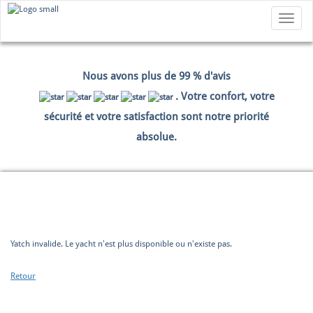
Toggle
navigatio
Nous avons plus de 99 % d'avis
. Votre confort, votre
sécurité et votre satisfaction sont notre priorité
absolue.
HOME
RÉSERVATION
DONNÉES DE PAIEMENT
SOMMAIRE
Yatch invalide. Le yacht n'est plus disponible ou n'existe pas.
Retour