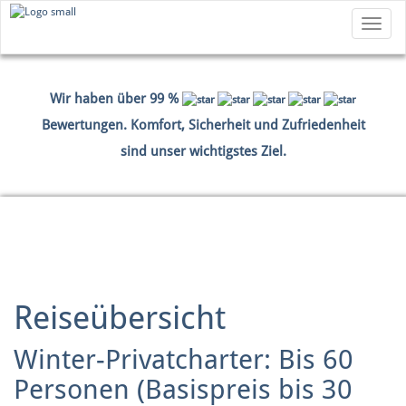
Toggle
navigatio
Wir haben über 99 %
Bewertungen. Komfort, Sicherheit und Zufriedenheit
sind unser wichtigstes Ziel.
HOME
BUCHEN
ZAHLUNGSDATEN
ZUSAMMENFASSUNG
Reiseübersicht
Winter-Privatcharter: Bis 60
Personen (Basispreis bis 30