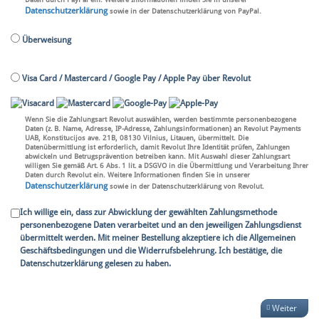
Datenschutzerklärung
sowie in der Datenschutzerklärung von PayPal.
Überweisung
Visa Card / Mastercard / Google Pay / Apple Pay über Revolut
Wenn Sie die Zahlungsart Revolut auswählen, werden bestimmte personenbezogene
Daten (z. B. Name, Adresse, IP-Adresse, Zahlungsinformationen) an Revolut Payments
UAB, Konstitucijos ave. 21B, 08130 Vilnius, Litauen, übermittelt. Die
Datenübermittlung ist erforderlich, damit Revolut Ihre Identität prüfen, Zahlungen
abwickeln und Betrugsprävention betreiben kann. Mit Auswahl dieser Zahlungsart
willigen Sie gemäß Art. 6 Abs. 1 lit. a DSGVO in die Übermittlung und Verarbeitung Ihrer
Daten durch Revolut ein. Weitere Informationen finden Sie in unserer
Datenschutzerklärung
sowie in der Datenschutzerklärung von Revolut.
Ich willige ein, dass zur Abwicklung der gewählten Zahlungsmethode
personenbezogene Daten verarbeitet und an den jeweiligen Zahlungsdienst
übermittelt werden. Mit meiner Bestellung akzeptiere ich die Allgemeinen
Geschäftsbedingungen und die Widerrufsbelehrung. Ich bestätige, die
Datenschutzerklärung gelesen zu haben.
Weiter