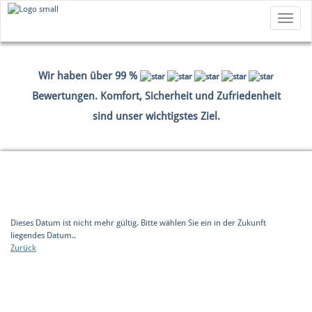
Toggle
navigatio
Wir haben über 99 %
Bewertungen. Komfort, Sicherheit und Zufriedenheit
sind unser wichtigstes Ziel.
HOME
BUCHEN
ZAHLUNGSDATEN
ZUSAMMENFASSUNG
Dieses Datum ist nicht mehr gültig. Bitte wählen Sie ein in der Zukunft
liegendes Datum..
Zurück